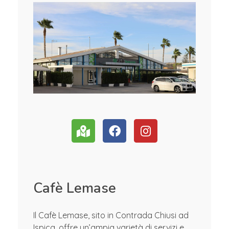
Cafè Lemase
Il Cafè Lemase, sito in Contrada Chiusi ad
Ispica, offre un’ampia varietà di servizi e